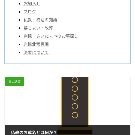
お知らせ
ブログ
仏教・終活の知識
墓じまい・改葬
岩槻・さいたま市のお墓探し
岩槻北稜霊園
法要について
前の記事
仏教のお戒名とは何か？